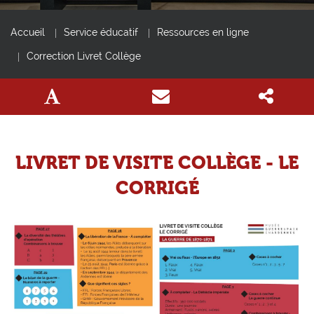
Accueil
Service éducatif
Ressources en ligne
Correction Livret Collège
LIVRET DE VISITE COLLÈGE - LE
CORRIGÉ