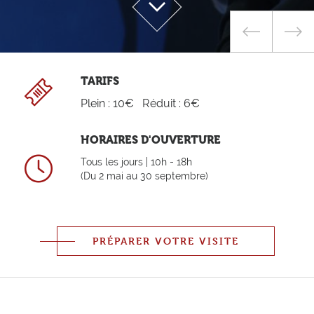
Previous
Suiv
TARIFS
Plein : 10€ Réduit : 6€
HORAIRES D'OUVERTURE
Tous les jours | 10h - 18h
(Du 2 mai au 30 septembre)
PRÉPARER VOTRE VISITE