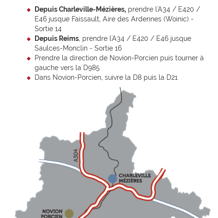
Depuis Charleville-Mézières,
prendre l'A34 / E420 /
E46 jusque Faissault, Aire des Ardennes (Woinic) -
Sortie 14
Depuis Reims
, prendre l'A34 / E420 / E46 jusque
Saulces-Monclin - Sortie 16
Prendre la direction de Novion-Porcien puis tourner à
gauche vers la D985
Dans Novion-Porcien, suivre la D8 puis la D21