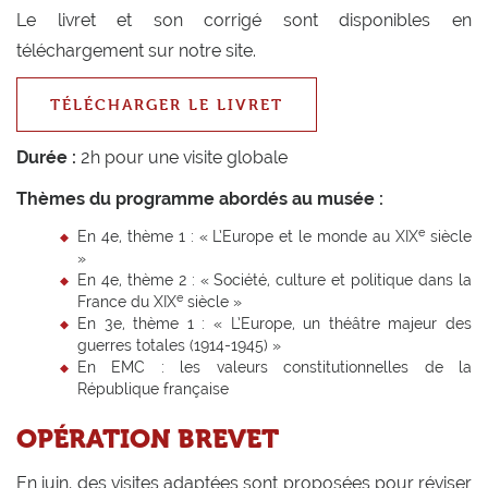
Le livret et son corrigé sont disponibles en
téléchargement sur notre site.
TÉLÉCHARGER LE LIVRET
Durée :
2h pour une visite globale
Thèmes du programme abordés au musée :
e
En 4e, thème 1 : « L’Europe et le monde au XIX
siècle
»
En 4e, thème 2 : « Société, culture et politique dans la
e
France du XIX
siècle »
En 3e, thème 1 : « L’Europe, un théâtre majeur des
guerres totales (1914-1945) »
En EMC : les valeurs constitutionnelles de la
République française
OPÉRATION BREVET
En juin, des visites adaptées sont proposées pour réviser