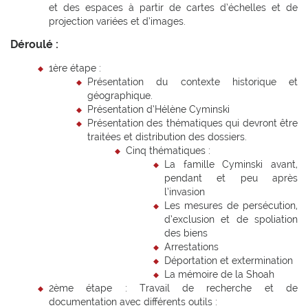
et des espaces à partir de cartes d’échelles et de
projection variées et d’images.
Déroulé :
1ère étape :
Présentation du contexte historique et
géographique.
Présentation d’Hélène Cyminski
Présentation des thématiques qui devront être
traitées et distribution des dossiers.
Cinq thématiques :
La famille Cyminski avant,
pendant et peu après
l’invasion
Les mesures de persécution,
d’exclusion et de spoliation
des biens
Arrestations
Déportation et extermination
La mémoire de la Shoah
2ème étape : Travail de recherche et de
documentation avec différents outils :