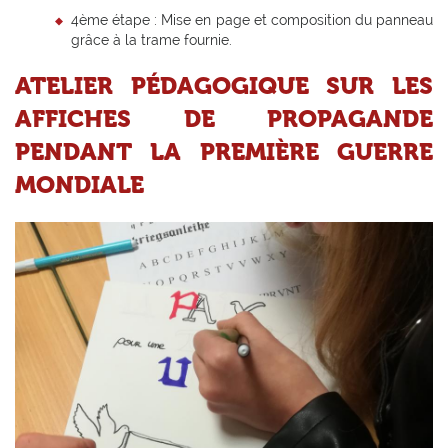
4ème étape : Mise en page et composition du panneau
grâce à la trame fournie.
ATELIER PÉDAGOGIQUE SUR LES
AFFICHES DE PROPAGANDE
PENDANT LA PREMIÈRE GUERRE
MONDIALE