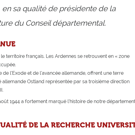
 en sa qualité de présidente de la
ture du Conseil départemental.
NNUE
 le territoire français. Les Ardennes se retrouvent en « zone
occupée.
de l’Exode et de l’avancée allemande, offrent une terre
été allemande Ostland représentée par sa troisième direction
I.
août 1944 a fortement marqué l’histoire de notre départemen
UALITÉ DE LA RECHERCHE UNIVERSI