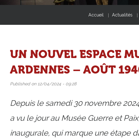
Accueil
Actualités
UN NOUVEL ESPACE MU
ARDENNES – AOÛT 194
Published on 12/04/2024 - 09:28
Depuis le samedi 30 novembre 202
a vu le jour au Musée Guerre et Paix
inaugurale, qui marque une étape d