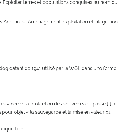
ée Exploiter terres et populations conquises au nom du
es Ardennes : Aménagement, exploitation et intégration
ldog datant de 1941 utilisé par la WOL dans une ferme
aissance et la protection des souvenirs du passé […] à
 a pour objet « la sauvegarde et la mise en valeur du
cquisition.