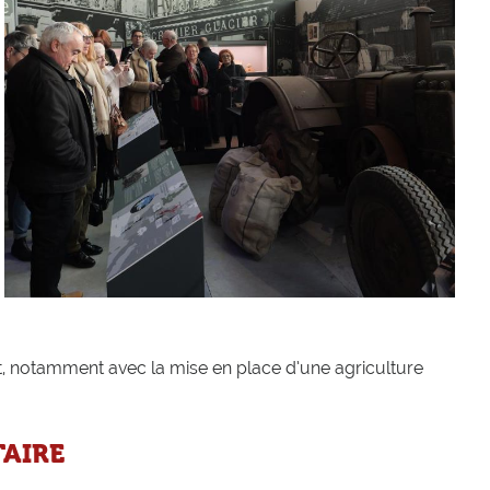
t, notamment avec la mise en place d’une agriculture
TAIRE