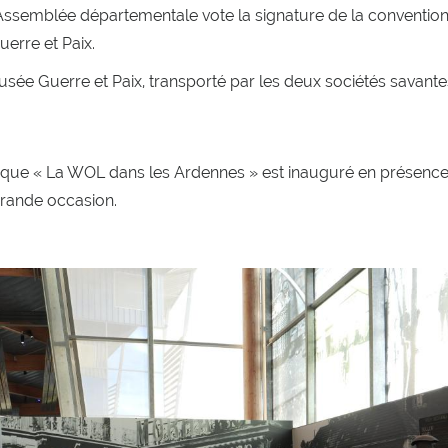
emblée départementale vote la signature de la convention tri
erre et Paix.
usée Guerre et Paix, transporté par les deux sociétés savante
ue « La WOL dans les Ardennes » est inauguré en présence 
 grande occasion.