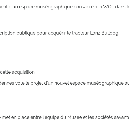
ent d’un espace muséographique consacré à la WOL dans le
iption publique pour acquérir le tracteur Lanz Bulldog.
ette acquisition.
nnes vote le projet d’un nouvel espace muséographique au 
 se met en place entre l’équipe du Musée et les sociétés sava