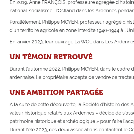
En 2019, Anne FRANÇOIS, professeure agrégée d’histoire-g
national-socialisme : l’Ostland dans les Ardennes penda
Parallèlement, Philippe MOYEN, professeur agrégé d'histo
d’un territoire agricole en zone interdite 1940-1944 à l'Un
En janvier 2023, leur ouvrage La WOL dans Les Ardennes 
UN TÉMOIN RETROUVÉ
Durant l’automne 2022, Philippe MOYEN, dans le cadre de
ardennaise. Le propriétaire accepte de vendre ce tracteu
UNE AMBITION PARTAGÉE
A la suite de cette découverte, la Société d’histoire des
valeur historique relatifs aux Ardennes » décide de s’ass
patrimoine historique et archéologique » pour faire l’acqu
Durant l’été 2023, ces deux associations contactent le 