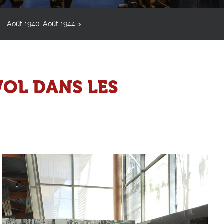
– Août 1940-Août 1944 »
OL DANS LES