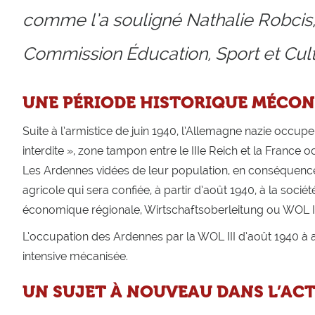
comme l’a souligné Nathalie Robcis,
Commission Éducation, Sport et Cul
UNE PÉRIODE HISTORIQUE MÉCO
Suite à l’armistice de juin 1940, l’Allemagne nazie occupe
interdite », zone tampon entre le IIIe Reich et la France 
Les Ardennes vidées de leur population, en conséquence 
agricole qui sera confiée, à partir d’août 1940, à la soci
économique régionale, Wirtschaftsoberleitung ou WOL II
L’occupation des Ardennes par la WOL III d’août 1940 à 
intensive mécanisée.
UN SUJET À NOUVEAU DANS L’ACT