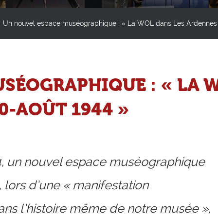
Un nouvel espace muséographique : « La WOL dans Les Ardennes 
SÉOGRAPHIQUE : « LA W
0-AOÛT 1944 »
4, un nouvel espace muséographique
, lors d’une « manifestation
ans l’histoire même de notre musée »,