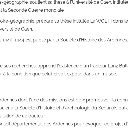
éographie, soutient sa thèse à l'Université de Caen, intitul
nt la Seconde Guerre mondiale.
ire-géographie, prépare sa thèse intitulée La WOL III dans l
iversité de Caen.
1940-1944 est publié par la Société d’Histoire des Ardennes.
 ses recherches, apprend l’existence d’un tracteur Lanz Bul
r à la condition que celui-ci soit exposé dans un musée.
 Ardennes dont l’une des missions est de « promouvoir la conn
ocier à la Société d’histoire et d’archéologie du Sedanais qui
isition de ce tracteur.
Conseil départemental des Ardennes pour évoquer ce projet d’a