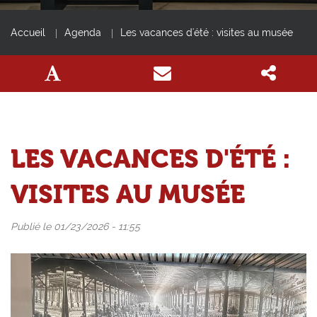
Accueil
Agenda
Les vacances d'été : visites au musée
LES VACANCES D'ÉTÉ :
VISITES AU MUSÉE
Publié le 01/23/2026 - 11:55