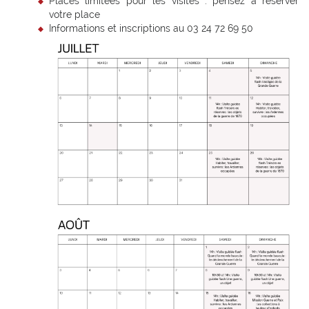
Places limitées pour les visites : pensez à réserver
votre place
Informations et inscriptions au 03 24 72 69 50