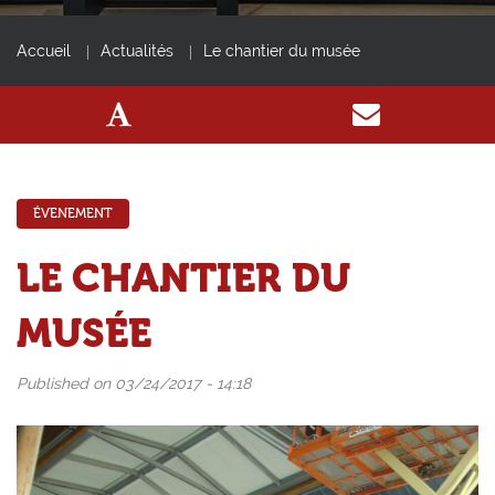
Accueil
Actualités
Le chantier du musée
ÉVENEMENT
LE CHANTIER DU
MUSÉE
Published on 03/24/2017 - 14:18